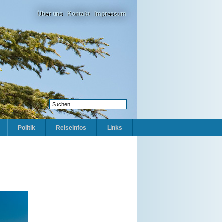
Über uns
|
Kontakt
|
Impressum
Politik
Reiseinfos
Links