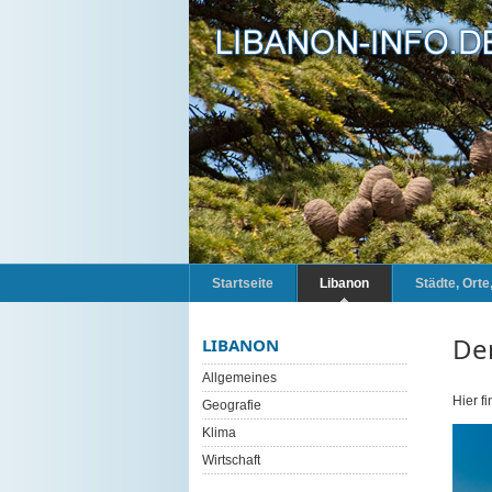
Startseite
Libanon
Städte, Ort
De
LIBANON
Allgemeines
Hier f
Geografie
Klima
Wirtschaft