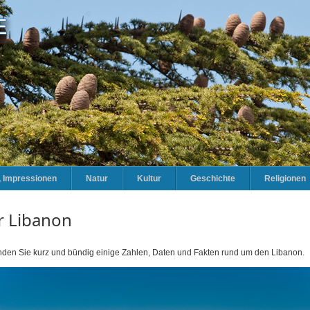
e, Impressionen
Natur
Kultur
Geschichte
Religionen
r Libanon
inden Sie kurz und bündig einige Zahlen, Daten und Fakten rund um den Libanon.